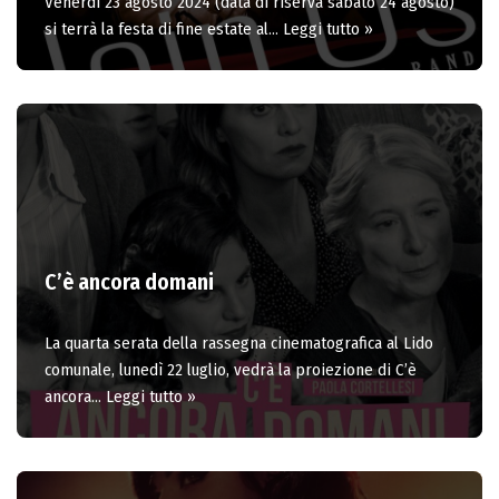
Venerdì 23 agosto 2024 (data di riserva sabato 24 agosto)
si terrà la festa di fine estate al…
Leggi tutto »
C’è ancora domani
La quarta serata della rassegna cinematografica al Lido
comunale, lunedì 22 luglio, vedrà la proiezione di C’è
ancora…
Leggi tutto »