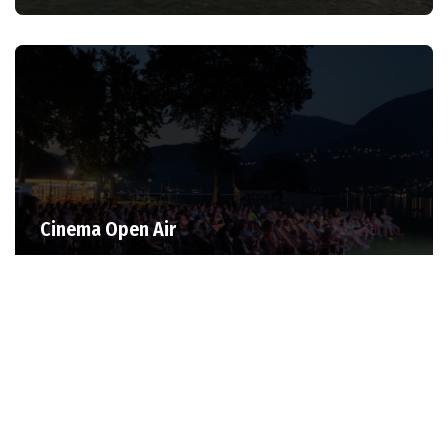
Cinema Open Air
A partire dal 6 luglio il lido di Riva San Vitale si trasforma
nel cinema all’aperto (programma) più…
Leggi tutto »