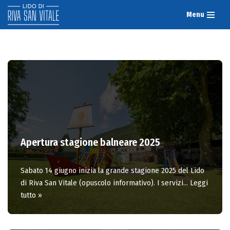
Menu
Vai
al
contenuto
Apertura stagione balneare 2025
Sabato 14 giugno inizia la grande stagione 2025 del Lido
di Riva San Vitale (opuscolo informativo). I servizi…
Leggi
tutto »