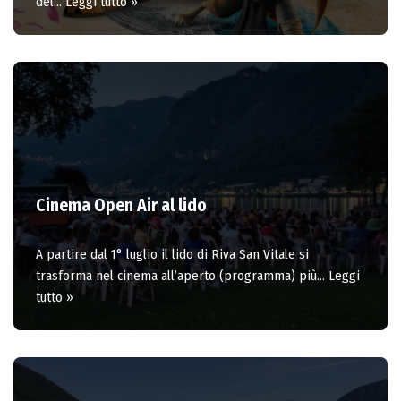
del…
Leggi tutto »
Cinema Open Air al lido
A partire dal 1° luglio il lido di Riva San Vitale si
trasforma nel cinema all’aperto (programma) più…
Leggi
tutto »