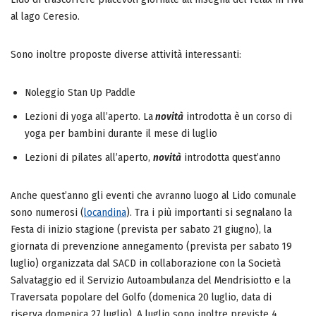
al lago Ceresio.
Sono inoltre proposte diverse attività interessanti:
Noleggio Stan Up Paddle
Lezioni di yoga all’aperto. La
novità
introdotta è un corso di
yoga per bambini durante il mese di luglio
Lezioni di pilates all’aperto,
novità
introdotta quest’anno
Anche quest’anno gli eventi che avranno luogo al Lido comunale
sono numerosi (
locandina
). Tra i più importanti si segnalano la
Festa di inizio stagione (prevista per sabato 21 giugno), la
giornata di prevenzione annegamento (prevista per sabato 19
luglio) organizzata dal SACD in collaborazione con la Società
Salvataggio ed il Servizio Autoambulanza del Mendrisiotto e la
Traversata popolare del Golfo (domenica 20 luglio, data di
riserva domenica 27 luglio). A luglio sono inoltre previste 4