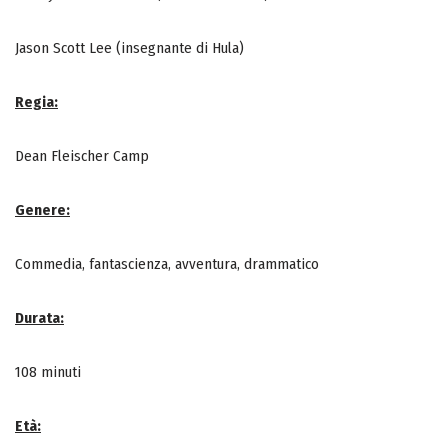
Jason Scott Lee (insegnante di Hula)
Regia:
Dean Fleischer Camp
Genere:
Commedia, fantascienza, avventura, drammatico
Durata:
108 minuti
Età: