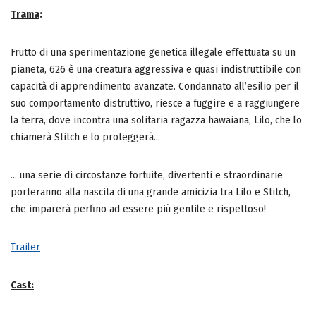
Trama
:
Frutto di una sperimentazione genetica illegale effettuata su un
pianeta, 626 è una creatura aggressiva e quasi indistruttibile con
capacità di apprendimento avanzate. Condannato all’esilio per il
suo comportamento distruttivo, riesce a fuggire e a raggiungere
la terra, dove incontra una solitaria ragazza hawaiana, Lilo, che lo
chiamerà Stitch e lo proteggerà…
… una serie di circostanze fortuite, divertenti e straordinarie
porteranno alla nascita di una grande amicizia tra Lilo e Stitch,
che imparerà perfino ad essere più gentile e rispettoso!
Trailer
Cast: