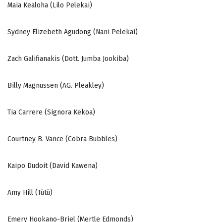
Maia Kealoha (Lilo Pelekai)
Sydney Elizebeth Agudong (Nani Pelekai)
Zach Galifianakis (Dott. Jumba Jookiba)
Billy Magnussen (AG. Pleakley)
Tia Carrere (Signora Kekoa)
Courtney B. Vance (Cobra Bubbles)
Kaipo Dudoit (David Kawena)
Amy Hill (Tütü)
Emery Hookano-Briel (Mertle Edmonds)