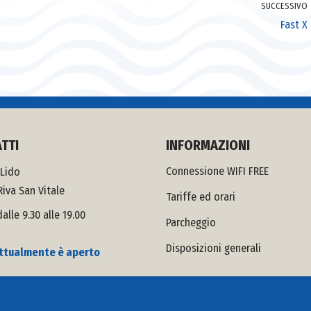
SUCCESSIVO
Fast X
TTI
INFORMAZIONI
Connessione WIFI FREE
 Lido
iva San Vitale
Tariffe ed orari
alle 9.30 alle 19.00
Parcheggio
Disposizioni generali
 attualmente è aperto