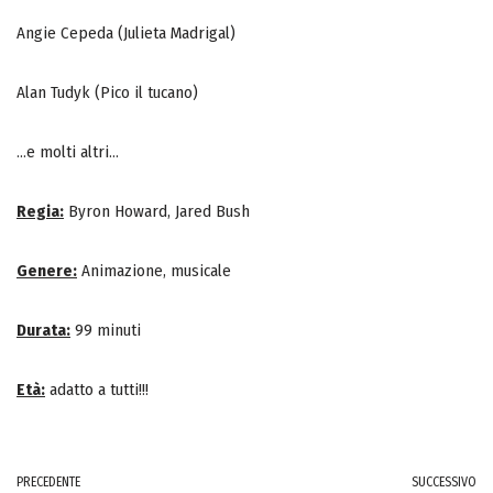
Angie Cepeda (Julieta Madrigal)
Alan Tudyk (Pico il tucano)
…e molti altri…
Regia:
Byron Howard, Jared Bush
Genere:
Animazione, musicale
Durata:
99 minuti
Età:
adatto a tutti!!!
PRECEDENTE
SUCCESSIVO