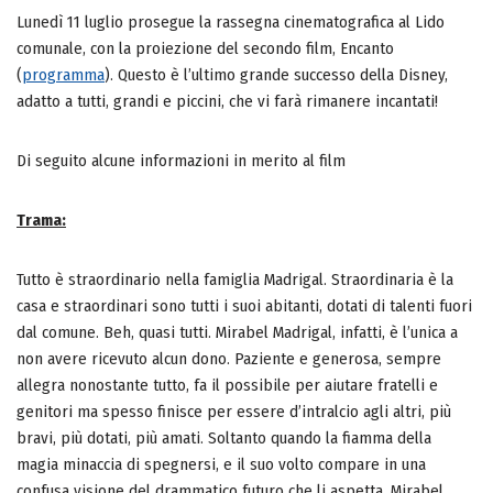
Lunedì 11 luglio prosegue la rassegna cinematografica al Lido
comunale, con la proiezione del secondo film, Encanto
(
programma
). Questo è l’ultimo grande successo della Disney,
adatto a tutti, grandi e piccini, che vi farà rimanere incantati!
Di seguito alcune informazioni in merito al film
Trama:
Tutto è straordinario nella famiglia Madrigal. Straordinaria è la
casa e straordinari sono tutti i suoi abitanti, dotati di talenti fuori
dal comune. Beh, quasi tutti. Mirabel Madrigal, infatti, è l’unica a
non avere ricevuto alcun dono. Paziente e generosa, sempre
allegra nonostante tutto, fa il possibile per aiutare fratelli e
genitori ma spesso finisce per essere d’intralcio agli altri, più
bravi, più dotati, più amati. Soltanto quando la fiamma della
magia minaccia di spegnersi, e il suo volto compare in una
confusa visione del drammatico futuro che li aspetta, Mirabel